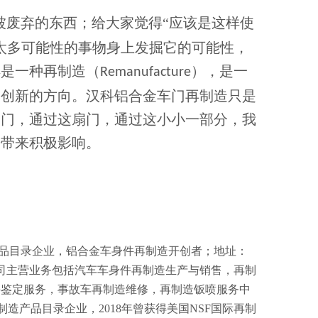
被废弃的东西；给大家觉得
“应该是这样使
太多可能性的事物身上发掘它的可能性，
样是一种
，
是一
再制造（
Remanufacture
）
、创新的方向。汉科铝合金车门再制造只是
扇门，通过这扇门，通过这小小一部分，我
来带来积极影响。
产品目录企业，铝合金车身件再制造开创者；地址：
公司主营业务包括汽车车身件再制造生产与销售，再制
件鉴定服务，事故车再制造维修，再制造钣喷服务中
制造产品目录企业，2018年曾获得美国NSF国际再制