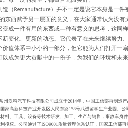
并
不一定是说它本身是一件
制造（
Remanufacture
）
”的东西赋予另一层面的意义，在大家通常认为没有
它变成一件有用的东西或—种有意义的思考，这同
不断变化、更新的动态。它代表了在未来继续努力
个价值体系中小小的一部分，但它能为人们打开一
可以成为更大贡献中的一份子，为我们的环境和未
常州汉科汽车科技有限公司成立于2014年，中国工信部再制造
进国家高新科技产业开发区人民东路158号武进留学生产业园。
新材料、工具、设备等技术研发、加工、生产与销售，事故车身
利授权。公司通过了ISO9001质量管理体系认证，国家工信部再