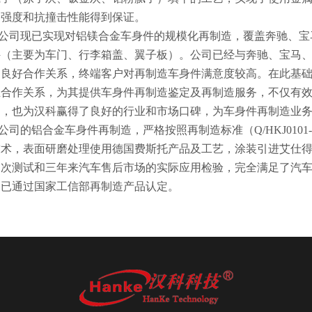
的强度和抗撞击性能得到保证。
公司现已实现对铝镁合金车身件的规模化再制造，覆盖奔驰、宝
件（主要为车门、行李箱盖、翼子板）。公司已经与奔驰、宝马
良好合作关系，终端客户对再制造车身件满意度较高。在此基础上
立合作关系，为其提供车身件再制造鉴定及再制造服务，不仅有
用，也为汉科赢得了良好的行业和市场口碑，为车身件再制造业
公司的铝合金车身件再制造，严格按照再制造标准（Q/HKJ0101
技术，表面研磨处理使用德国费斯托产品及工艺，涂装引进艾仕
多次测试和三年来汽车售后市场的实际应用检验，完全满足了汽
品已通过国家工信部再制造产品认定。