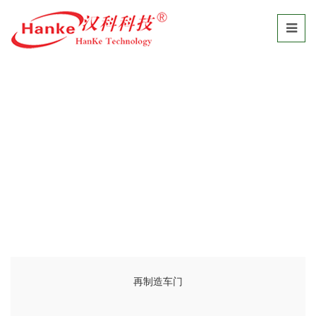
液体合金
首页
/
产品中心
/
液体合金
再制造车门