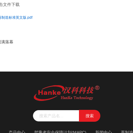
击文件下载
制造标准英文版.pdf
圆满落幕
搜索
产品中心
驾乘者安全保障计划(MAPC)
新闻中心
再制