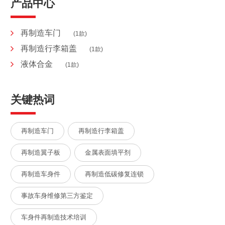
产品中心
再制造车门
(1款)
再制造行李箱盖
(1款)
液体合金
(1款)
关键热词
再制造车门
再制造行李箱盖
再制造翼子板
金属表面填平剂
再制造车身件
再制造低碳修复连锁
事故车身维修第三方鉴定
车身件再制造技术培训