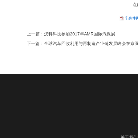
点
车身件再
上一篇：
汉科科技参加2017年AMR国际汽保展
下一篇：
全球汽车回收利用与再制造产业链发展峰会在京
关于我们